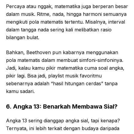
Percaya atau nggak, matematika juga berperan besar
dalam musik. Ritme, nada, hingga harmoni semuanya
mengikuti pola matematis tertentu. Misalnya, interval
dalam tangga nada sering kali melibatkan rasio
bilangan bulat.
Bahkan, Beethoven pun kabarnya menggunakan
pola matematis dalam membuat simfoni-simfoninya.
Jadi, kalau kamu pikir matematika cuma soal angka,
pikir lagi. Bisa jadi, playlist musik favoritmu
sebenarnya adalah “hasil hitungan cerdas” tanpa
kamu sadari.
6.
Angka 13: Benarkah Membawa Sial?
Angka 13 sering dianggap angka sial, tapi kenapa?
Ternyata, ini lebih terkait dengan budaya daripada