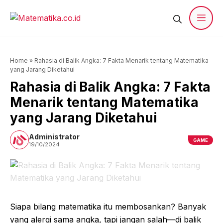
Langsung
ke
isi
Men
Home
»
Rahasia di Balik Angka: 7 Fakta Menarik tentang Matematika
yang Jarang Diketahui
Rahasia di Balik Angka: 7 Fakta
Menarik tentang Matematika
yang Jarang Diketahui
Administrator
GAME
19/10/2024
Siapa bilang matematika itu membosankan? Banyak
yang alergi sama angka, tapi jangan salah—di balik