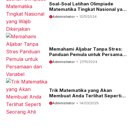
Soal-Soal Latihan Olimpiade
Matematika Tingkat Nasional yang
Wajib Dikerjakan
Administrator
12/11/2024
Memahami Aljabar Tanpa Stres:
Panduan Pemula untuk Persamaan
dan Variabel
Administrator
27/11/2024
Trik Matematika yang Akan
Membuat Anda Terlihat Seperti
Seorang Ahli
Administrator
14/03/2025