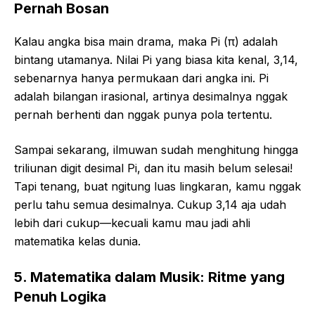
Pernah Bosan
Kalau angka bisa main drama, maka Pi (π) adalah
bintang utamanya. Nilai Pi yang biasa kita kenal, 3,14,
sebenarnya hanya permukaan dari angka ini. Pi
adalah bilangan irasional, artinya desimalnya nggak
pernah berhenti dan nggak punya pola tertentu.
Sampai sekarang, ilmuwan sudah menghitung hingga
triliunan digit desimal Pi, dan itu masih belum selesai!
Tapi tenang, buat ngitung luas lingkaran, kamu nggak
perlu tahu semua desimalnya. Cukup 3,14 aja udah
lebih dari cukup—kecuali kamu mau jadi ahli
matematika kelas dunia.
5.
Matematika dalam Musik: Ritme yang
Penuh Logika