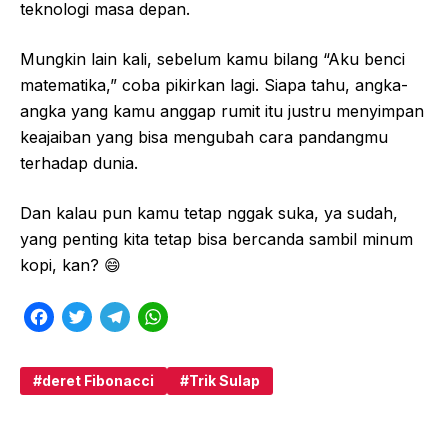
teknologi masa depan.
Mungkin lain kali, sebelum kamu bilang “Aku benci
matematika,” coba pikirkan lagi. Siapa tahu, angka-
angka yang kamu anggap rumit itu justru menyimpan
keajaiban yang bisa mengubah cara pandangmu
terhadap dunia.
Dan kalau pun kamu tetap nggak suka, ya sudah,
yang penting kita tetap bisa bercanda sambil minum
kopi, kan? 😄
F
T
T
W
a
w
e
h
c
i
l
a
deret Fibonacci
Trik Sulap
e
t
e
t
b
t
g
s