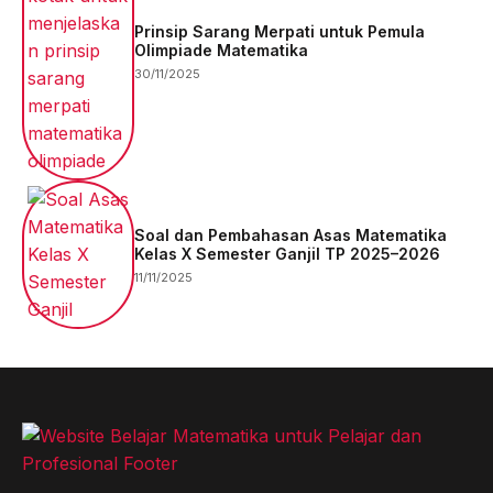
Prinsip Sarang Merpati untuk Pemula
Olimpiade Matematika
30/11/2025
Soal dan Pembahasan Asas Matematika
Kelas X Semester Ganjil TP 2025–2026
11/11/2025