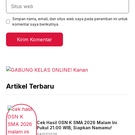
Situs
web
Simpan nama, email, dan situs web saya pada peramban ini untuk
komentar saya berikutnya.
Artikel Terbaru
Cek Hasil OSN K SMA 2026 Malam Ini
Pukul 21.00 WIB, Siapkan Namamu!
04/07/2026