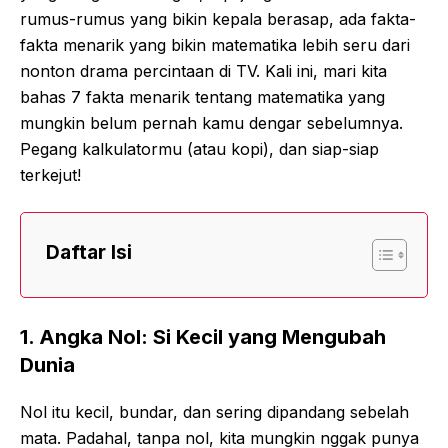
rumus-rumus yang bikin kepala berasap, ada fakta-
fakta menarik yang bikin matematika lebih seru dari
nonton drama percintaan di TV. Kali ini, mari kita
bahas 7 fakta menarik tentang matematika yang
mungkin belum pernah kamu dengar sebelumnya.
Pegang kalkulatormu (atau kopi), dan siap-siap
terkejut!
Daftar Isi
1.
Angka Nol: Si Kecil yang Mengubah
Dunia
Nol itu kecil, bundar, dan sering dipandang sebelah
mata. Padahal, tanpa nol, kita mungkin nggak punya