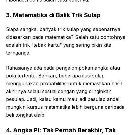
3.
Matematika di Balik Trik Sulap
Siapa sangka, banyak trik sulap yang sebenarnya
didasarkan pada matematika? Salah satu contohnya
adalah trik “tebak kartu” yang sering bikin kita
ternganga.
Rahasianya ada pada pengelompokan angka atau
pola tertentu. Bahkan, beberapa ilusi sulap
menggunakan probabilitas untuk memastikan hasil
akhirnya selalu sesuai dengan yang diinginkan
pesulap. Jadi, kalau kamu mau jadi pesulap andal,
mungkin kursus matematika lebih berguna daripada
beli tongkat ajaib.
4.
Angka Pi: Tak Pernah Berakhir, Tak